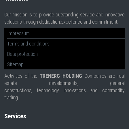
Our mission is to provide outstanding service and innovative
solutions through dedication,excellence and commitment.
Impressum
Terms and conditions
Data protection
Sitemap
Activities of the
TRENERG HOLDING
Companies are real
estate developments, general
constructions, technology innovations and commodity
trading.
Services